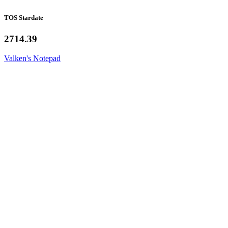
TOS Stardate
2714.39
Valken's Notepad