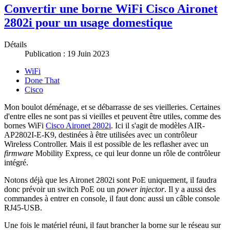
Convertir une borne WiFi Cisco Aironet
2802i pour un usage domestique
Détails
Publication : 19 Juin 2023
WiFi
Done That
Cisco
Mon boulot déménage, et se débarrasse de ses vieilleries. Certaines
d'entre elles ne sont pas si vieilles et peuvent être utiles, comme des
bornes WiFi
Cisco Aironet 2802i
. Ici il s'agit de modèles AIR-
AP2802I-E-K9, destinées à être utilisées avec un contrôleur
Wireless Controller. Mais il est possible de les reflasher avec un
firmware
Mobility Express, ce qui leur donne un rôle de contrôleur
intégré.
Notons déjà que les Aironet 2802i sont PoE uniquement, il faudra
donc prévoir un switch PoE ou un
power injector
. Il y a aussi des
commandes à entrer en console, il faut donc aussi un câble console
RJ45-USB.
Une fois le matériel réuni, il faut brancher la borne sur le réseau sur