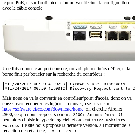
le port PoE, et sur l'ordinateur d'où on va effectuer la configuration
avec le câble console.
Une fois connecté au port console, on voit plein d'infos défiler, et la
borne finit par boucler sur la recherche du contrôleur :
[*11/24/2017 00:10:41.0293] CAPWAP State: Discovery
[*11/24/2017 00:10:41.0312] Discovery Request sent to 2
Mais nous on va la convertir en contrôleur/point d'accès, donc on va
chez Cisco récupérer les logiciels requis. Ça se passe sur
https://software.cisco.com/download/home
, on cherche Aironet
2800, ce qui nous propose
. On
Aironet 2800i Access Point
peut alors choisir le type de logiciel, et on veut
Cisco Mobility
. Le site nous propose la dernière version, au moment de la
Express
rédaction de cet article, la
.
8.10.185.0