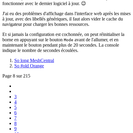
fonctionner avec le dernier logiciel à jour. 😉
J'ai eu des problèmes d'affichage dans l'interface web après les mises
à jour, avec des libellés génériques, il faut alors vider le cache du
navigateur pour charger les bonnes ressources.
Et si jamais la configuration est cochonnée, on peut réinitialiser la
borne en appuyant sur le bouton
avant de l'allumer, et en
Mode
maintenant le bouton pendant plus de 20 secondes. La console
indique le nombre de secondes écoulées.
So long MeshCentral
So #old Orange
Page 8 sur 215
3
4
5
6
7
8
9