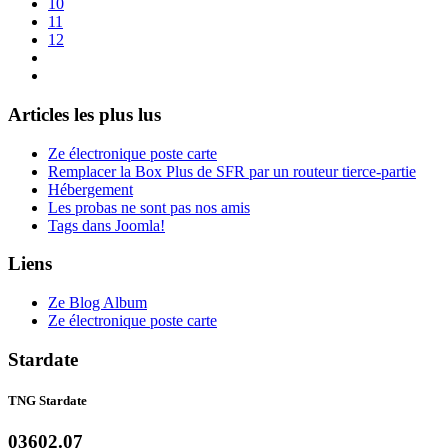
10
11
12
Articles les plus lus
Ze électronique poste carte
Remplacer la Box Plus de SFR par un routeur tierce-partie
Hébergement
Les probas ne sont pas nos amis
Tags dans Joomla!
Liens
Ze Blog Album
Ze électronique poste carte
Stardate
TNG Stardate
03602.07