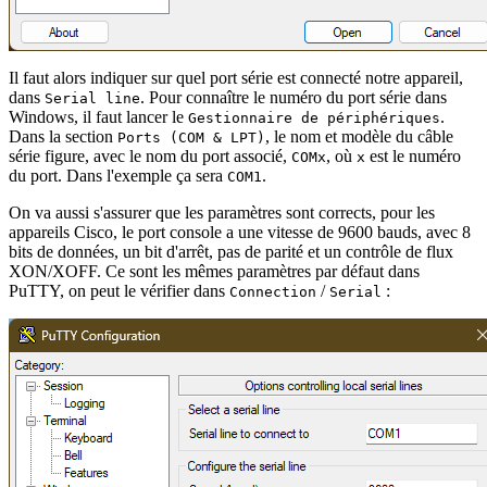
Il faut alors indiquer sur quel port série est connecté notre appareil,
dans
. Pour connaître le numéro du port série dans
Serial line
Windows, il faut lancer le
.
Gestionnaire de périphériques
Dans la section
, le nom et modèle du câble
Ports (COM & LPT)
série figure, avec le nom du port associé,
, où
est le numéro
COMx
x
du port. Dans l'exemple ça sera
.
COM1
On va aussi s'assurer que les paramètres sont corrects, pour les
appareils Cisco, le port console a une vitesse de 9600 bauds, avec 8
bits de données, un bit d'arrêt, pas de parité et un contrôle de flux
XON/XOFF. Ce sont les mêmes paramètres par défaut dans
PuTTY, on peut le vérifier dans
/
:
Connection
Serial