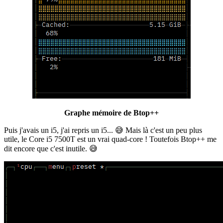
Graphe mémoire de Btop++
Puis j'avais un i5, j'ai repris un i5... 😅 Mais là c'est un peu plus
utile, le Core i5 7500T est un vrai quad-core ! Toutefois Btop++ me
dit encore que c'est inutile. 😅