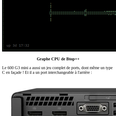
Graphe CPU de Btop++
Le 600 G3 mini a aussi un jeu complet de ports, dont même un type
C en façade ! Et il a un port interchangeable à l'arrière :