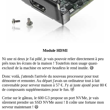
Module HDMI
Ni une ni deux je l'ai pillé, je vais pouvoir relier directement à peu
près tous les écrans de la maison ! Toutefois mon usage quasi-
exclusif de la machine en server
headless
le rend inutile. 😅
Donc voilà, j'attends l'arrivée du nouveau processeur pour tout
démonter et remonter. Au départ j'avais un ordinateur tout à fait
convenable pour serveur maison à 57 €. J'y ai juste ajouté pour 80 €
de composants supplémentaires pour le fun. 🤣
Cerise sur le gâteau, le 600 G3 propose un port NVMe, je vais
sûrement prendre un SSD NVMe aussi ! Il coûte une fortune mon
serveur maintenant ! 😆