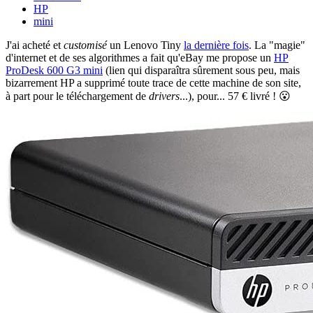
HP
mini
J'ai acheté et
customisé
un Lenovo Tiny
la dernière fois
. La "magie"
d'internet et de ses algorithmes a fait qu'eBay me propose un
HP
ProDesk 600 G3 mini
(lien qui disparaîtra sûrement sous peu, mais
bizarrement HP a supprimé toute trace de cette machine de son site,
à part pour le téléchargement de
drivers
...), pour... 57 € livré ! 😮