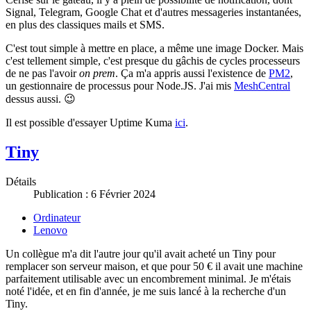
Signal, Telegram, Google Chat et d'autres messageries instantanées,
en plus des classiques mails et SMS.
C'est tout simple à mettre en place, a même une image Docker. Mais
c'est tellement simple, c'est presque du gâchis de cycles processeurs
de ne pas l'avoir
on prem
. Ça m'a appris aussi l'existence de
PM2
,
un gestionnaire de processus pour Node.JS. J'ai mis
MeshCentral
dessus aussi. 😉
Il est possible d'essayer Uptime Kuma
ici
.
Tiny
Détails
Publication : 6 Février 2024
Ordinateur
Lenovo
Un collègue m'a dit l'autre jour qu'il avait acheté un Tiny pour
remplacer son serveur maison, et que pour 50 € il avait une machine
parfaitement utilisable avec un encombrement minimal. Je m'étais
noté l'idée, et en fin d'année, je me suis lancé à la recherche d'un
Tiny.