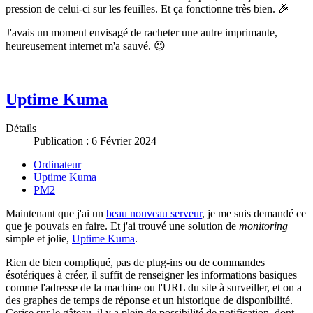
pression de celui-ci sur les feuilles. Et ça fonctionne très bien. 🎉
J'avais un moment envisagé de racheter une autre imprimante,
heureusement internet m'a sauvé. 😉
Uptime Kuma
Détails
Publication : 6 Février 2024
Ordinateur
Uptime Kuma
PM2
Maintenant que j'ai un
beau nouveau serveur
, je me suis demandé ce
que je pouvais en faire. Et j'ai trouvé une solution de
monitoring
simple et jolie,
Uptime Kuma
.
Rien de bien compliqué, pas de plug-ins ou de commandes
ésotériques à créer, il suffit de renseigner les informations basiques
comme l'adresse de la machine ou l'URL du site à surveiller, et on a
des graphes de temps de réponse et un historique de disponibilité.
Cerise sur le gâteau, il y a plein de possibilité de notification, dont