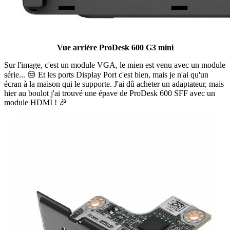
Vue arrière ProDesk 600 G3 mini
Sur l'image, c'est un module VGA, le mien est venu avec un module
série... 😒 Et les ports Display Port c'est bien, mais je n'ai qu'un
écran à la maison qui le supporte. J'ai dû acheter un adaptateur, mais
hier au boulot j'ai trouvé une épave de ProDesk 600 SFF avec un
module HDMI ! 🎉