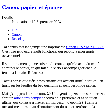
Canon, papier et éponge
Détails
Publication : 10 Septembre 2024
Fun
Canon
Bricolage
J'ai depuis fort longtemps une imprimante
Canon PIXMA MG5550
.
C'est une jet d'encre multi-fonctions, qui répond à mon usage
occasionnel.
Il y a un moment, je me suis rendu compte qu'elle avait du mal à
entraîner le papier, ce qui fait que je dois accompagner chaque
feuille à la main. Relou. 😑
J'avais pensé que c'était mes enfants qui avaient ruiné le rouleau en
tirant sur les feuilles du bac quand ils avaient besoin de papier.
Mais j'ai appris hier que non. 😅 Une gentille personne sur internet a
écrit un
article très complet
décrivant le problème et sa solution
ultime, qui consiste à insérer un morceau... d'éponge (!) dans le
mécanisme du rouleau d'entraînement du papier, renforçant la