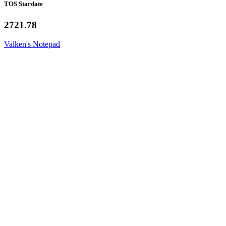
TOS Stardate
2721.78
Valken's Notepad