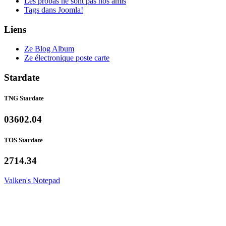
Les probas ne sont pas nos amis
Tags dans Joomla!
Liens
Ze Blog Album
Ze électronique poste carte
Stardate
TNG Stardate
03602.04
TOS Stardate
2714.34
Valken's Notepad