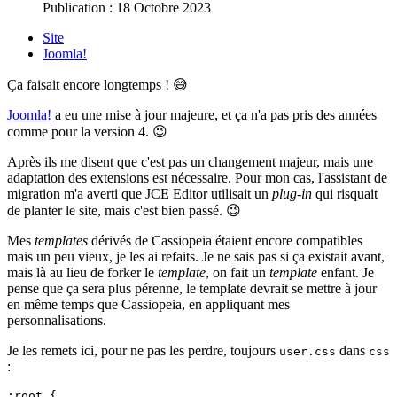
Publication : 18 Octobre 2023
Site
Joomla!
Ça faisait encore longtemps ! 😅
Joomla!
a eu une mise à jour majeure, et ça n'a pas pris des années
comme pour la version 4. 😉
Après ils me disent que c'est pas un changement majeur, mais une
adaptation des extensions est nécessaire. Pour mon cas, l'assistant de
migration m'a averti que JCE Editor utilisait un
plug-in
qui risquait
de planter le site, mais c'est bien passé. 😉
Mes
templates
dérivés de Cassiopeia étaient encore compatibles
mais un peu vieux, je les ai refaits. Je ne sais pas si ça existait avant,
mais là au lieu de forker le
template
, on fait un
template
enfant. Je
pense que ça sera plus pérenne, le template devrait se mettre à jour
en même temps que Cassiopeia, en appliquant mes
personnalisations.
Je les remets ici, pour ne pas les perdre, toujours
dans
user.css
css
:
:root {