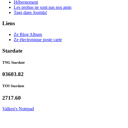
Hébergement
Les probas ne sont pas nos amis
Tags dans Joomla!
Liens
Ze Blog Album
Ze électronique poste carte
Stardate
TNG Stardate
03603.82
TOS Stardate
2717.60
Valken's Notepad