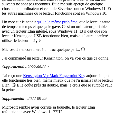
suivants ne sont pas reconnus. Et je me suis aperçu de quelque
chose : mon ordinateur et celui de Séverine sont en Windows 11. Et
les autres machines où le lecteur fonctionne sont en Windows 10.
Un mec sur le net dit
qu'il a le même problème
, que le lecteur saute
de temps en temps et que ça le gave. C'est un ordinateur portable
avec un lecteur Elan intégré, sous Windows 11. Et il dait que son
lecteur Kensington USB fonctionne bien, mais qu'il aurait préféré
utiliser le lecteur intégré.
Microsoft a encore merdé un truc quelque part... 😑
J'ai commandé un lecteur Kensington, on va voir ce que ça donne.
Supplemental - 2022-08-03 :
J'ai reçu une
Kensington VeriMark Fingerprint Key
aujourd'hui, et
elle fonctionne très bien, même mieux que ne l'a jamais fait le lecteur
Elan. 😉 Elle coûte près du double, mais je crois que le surcoût vaut
la peine.
Supplemental - 2022-09-29 :
Microsoft semble avoir corrigé sa boulette, le lecteur Elan
refonctionne avec Windows 11 22H2.