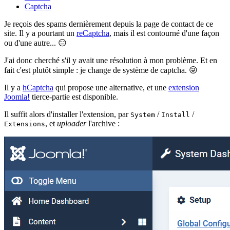
Captcha
Je reçois des spams dernièrement depuis la page de contact de ce
site. Il y a pourtant un
reCaptcha
, mais il est contourné d'une façon
ou d'une autre... 😑
J'ai donc cherché s'il y avait une résolution à mon problème. Et en
fait c'est plutôt simple : je change de système de captcha. 😜
Il y a
hCaptcha
qui propose une alternative, et une
extension
Joomla!
tierce-partie est disponible.
Il suffit alors d'installer l'extension, par
/
/
System
Install
, et
uploader
l'archive :
Extensions