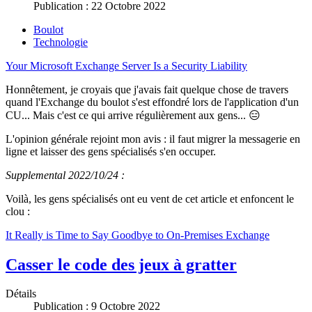
Publication : 22 Octobre 2022
Boulot
Technologie
Your Microsoft Exchange Server Is a Security Liability
Honnêtement, je croyais que j'avais fait quelque chose de travers
quand l'Exchange du boulot s'est effondré lors de l'application d'un
CU... Mais c'est ce qui arrive régulièrement aux gens... 😑
L'opinion générale rejoint mon avis : il faut migrer la messagerie en
ligne et laisser des gens spécialisés s'en occuper.
Supplemental 2022/10/24 :
Voilà, les gens spécialisés ont eu vent de cet article et enfoncent le
clou :
It Really is Time to Say Goodbye to On-Premises Exchange
Casser le code des jeux à gratter
Détails
Publication : 9 Octobre 2022