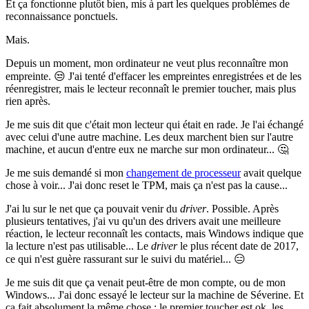
Et ça fonctionne plutôt bien, mis à part les quelques problèmes de
reconnaissance ponctuels.
Mais.
Depuis un moment, mon ordinateur ne veut plus reconnaître mon
empreinte. 😒 J'ai tenté d'effacer les empreintes enregistrées et de les
réenregistrer, mais le lecteur reconnaît le premier toucher, mais plus
rien après.
Je me suis dit que c'était mon lecteur qui était en rade. Je l'ai échangé
avec celui d'une autre machine. Les deux marchent bien sur l'autre
machine, et aucun d'entre eux ne marche sur mon ordinateur... 🤔
Je me suis demandé si mon
changement de processeur
avait quelque
chose à voir... J'ai donc reset le TPM, mais ça n'est pas la cause...
J'ai lu sur le net que ça pouvait venir du
driver
. Possible. Après
plusieurs tentatives, j'ai vu qu'un des drivers avait une meilleure
réaction, le lecteur reconnaît les contacts, mais Windows indique que
la lecture n'est pas utilisable... Le
driver
le plus récent date de 2017,
ce qui n'est guère rassurant sur le suivi du matériel... 😑
Je me suis dit que ça venait peut-être de mon compte, ou de mon
Windows... J'ai donc essayé le lecteur sur la machine de Séverine. Et
ça fait absolument la même chose : le premier toucher est ok, les