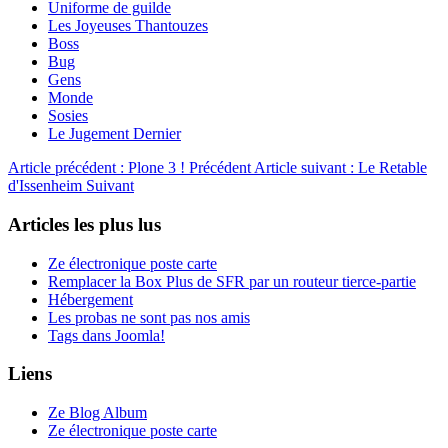
Uniforme de guilde
Les Joyeuses Thantouzes
Boss
Bug
Gens
Monde
Sosies
Le Jugement Dernier
Article précédent : Plone 3 !
Précédent
Article suivant : Le Retable
d'Issenheim
Suivant
Articles les plus lus
Ze électronique poste carte
Remplacer la Box Plus de SFR par un routeur tierce-partie
Hébergement
Les probas ne sont pas nos amis
Tags dans Joomla!
Liens
Ze Blog Album
Ze électronique poste carte