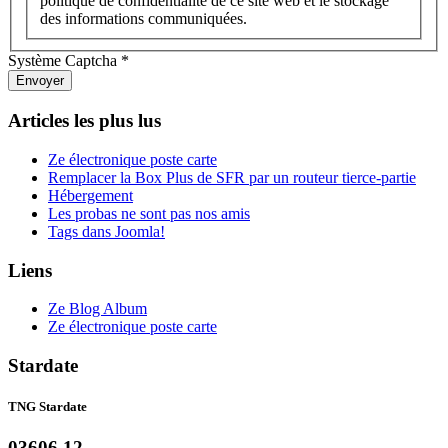
politique de confidentialité de ce site web et le stockage
des informations communiquées.
Système Captcha
*
Envoyer
Articles les plus lus
Ze électronique poste carte
Remplacer la Box Plus de SFR par un routeur tierce-partie
Hébergement
Les probas ne sont pas nos amis
Tags dans Joomla!
Liens
Ze Blog Album
Ze électronique poste carte
Stardate
TNG Stardate
03606.12