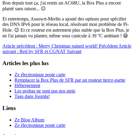
Bon depuis tout ça, j'ai remis un AC68U, la Box Plus a encore
planté sans raison... 😑
Et entretemps, Asuswrt-Merlin a ajouté des options pour spécifier
des DNS IPv6 pour le réseau local, résolvant mon problème de Pi-
Hole. 😉 Et ce routeur est autrement plus stable que la Box Plus, je
ne l'ai jamais vu planter, même sous canicule à 39 °C ambiant ! 😆
Article précédent : Merry Christmas ruined world!
Précédent
Article
suivant : Red by SFR et CGNAT
Suivant
Articles les plus lus
Ze électronique poste carte
Remplacer la Box Plus de SFR par un routeur tierce-partie
Hébergement
Les probas ne sont pas nos amis
Tags dans Joomla!
Liens
Ze Blog Album
Ze électronique poste carte