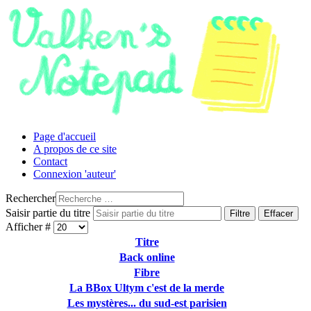
Page d'accueil
A propos de ce site
Contact
Connexion 'auteur'
Rechercher
Saisir partie du titre
Filtre
Effacer
Afficher #
Titre
Back online
Fibre
La BBox Ultym c'est de la merde
Les mystères... du sud-est parisien