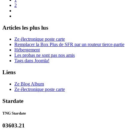
2
Articles les plus lus
Ze électronique poste carte
Remplacer la Box Plus de SFR par un routeur tierce-partie
Hébergement
Les probas ne sont pas nos amis
Tags dans Joomla!
Liens
Ze Blog Album
Ze électronique poste carte
Stardate
TNG Stardate
03603.21