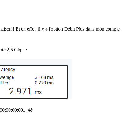
maison ! Et en effet, il y a l'option Débit Plus dans mon compte.
rte 2,5 Gbps :
:00:00:00:00... 😓