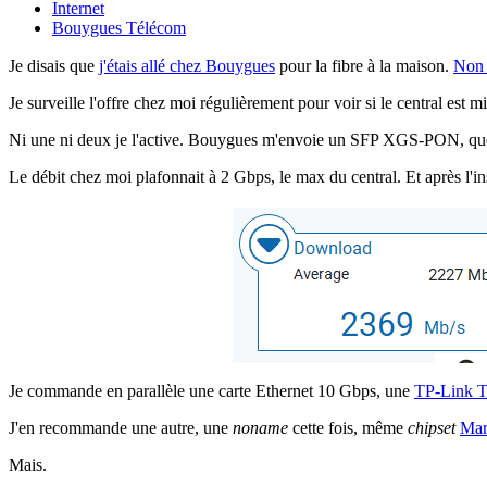
Internet
Bouygues Télécom
Je disais que
j'étais allé chez Bouygues
pour la fibre à la maison.
Non 
Je surveille l'offre chez moi régulièrement pour voir si le central est 
Ni une ni deux je l'active. Bouygues m'envoie un SFP XGS-PON, que 
Le débit chez moi plafonnait à 2 Gbps, le max du central. Et après l'
Je commande en parallèle une carte Ethernet 10 Gbps, une
TP-Link 
J'en recommande une autre, une
noname
cette fois, même
chipset
Mar
Mais.