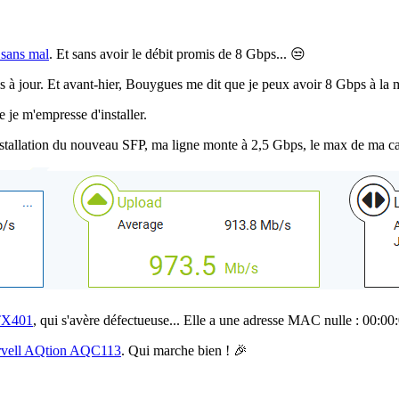
sans mal
. Et sans avoir le débit promis de 8 Gbps... 😒
mis à jour. Et avant-hier, Bouygues me dit que je peux avoir 8 Gbps à la 
je m'empresse d'installer.
installation du nouveau SFP, ma ligne monte à 2,5 Gbps, le max de ma ca
TX401
, qui s'avère défectueuse... Elle a une adresse MAC nulle : 00:00
vell AQtion AQC113
. Qui marche bien ! 🎉