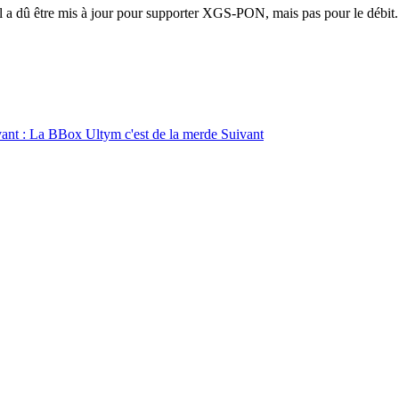
al a dû être mis à jour pour supporter XGS-PON, mais pas pour le débit.
ivant : La BBox Ultym c'est de la merde
Suivant