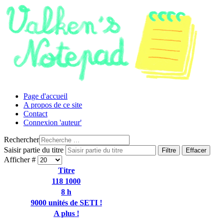
Page d'accueil
A propos de ce site
Contact
Connexion 'auteur'
Rechercher
Saisir partie du titre
Filtre
Effacer
Afficher #
Titre
118 1000
8 h
9000 unités de SETI !
A plus !