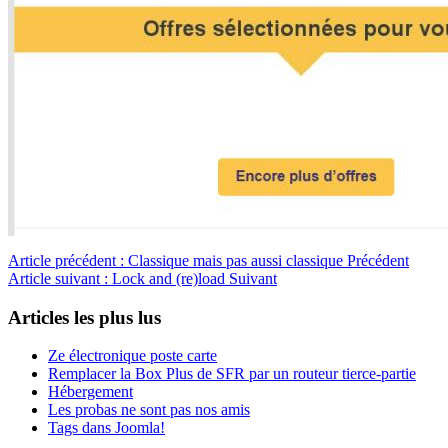
Article précédent : Classique mais pas aussi classique
Précédent
Article suivant : Lock and (re)load
Suivant
Articles les plus lus
Ze électronique poste carte
Remplacer la Box Plus de SFR par un routeur tierce-partie
Hébergement
Les probas ne sont pas nos amis
Tags dans Joomla!