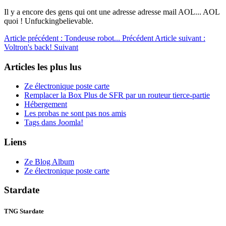
Il y a encore des gens qui ont une adresse adresse mail AOL... AOL
quoi ! Unfuckingbelievable.
Article précédent : Tondeuse robot...
Précédent
Article suivant :
Voltron's back!
Suivant
Articles les plus lus
Ze électronique poste carte
Remplacer la Box Plus de SFR par un routeur tierce-partie
Hébergement
Les probas ne sont pas nos amis
Tags dans Joomla!
Liens
Ze Blog Album
Ze électronique poste carte
Stardate
TNG Stardate