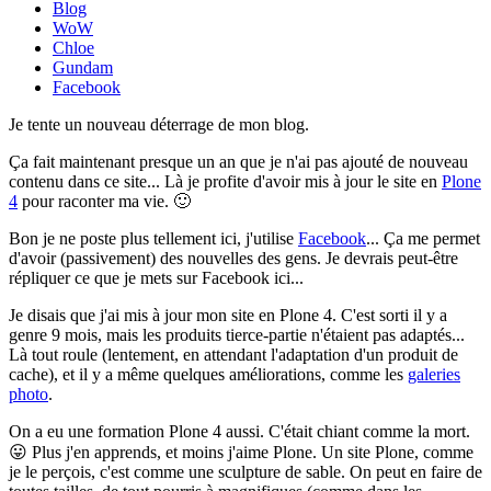
Blog
WoW
Chloe
Gundam
Facebook
Je tente un nouveau déterrage de mon blog.
Ça fait maintenant presque un an que je n'ai pas ajouté de nouveau
contenu dans ce site... Là je profite d'avoir mis à jour le site en
Plone
4
pour raconter ma vie. 🙂
Bon je ne poste plus tellement ici, j'utilise
Facebook
... Ça me permet
d'avoir (passivement) des nouvelles des gens. Je devrais peut-être
répliquer ce que je mets sur Facebook ici...
Je disais que j'ai mis à jour mon site en Plone 4. C'est sorti il y a
genre 9 mois, mais les produits tierce-partie n'étaient pas adaptés...
Là tout roule (lentement, en attendant l'adaptation d'un produit de
cache), et il y a même quelques améliorations, comme les
galeries
photo
.
On a eu une formation Plone 4 aussi. C'était chiant comme la mort.
😛 Plus j'en apprends, et moins j'aime Plone. Un site Plone, comme
je le perçois, c'est comme une sculpture de sable. On peut en faire de