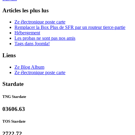
Articles les plus lus
Ze électronique poste carte
Remplacer la Box Plus de SFR par un routeur tierce-partie
Hébergement
Les probas ne sont pas nos amis
Tags dans Joomla!
Liens
Ze Blog Album
Ze électronique poste carte
Stardate
TNG Stardate
03606.63
TOS Stardate
2722.72