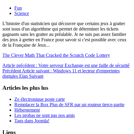
Fun
Science
L'histoire d'un statisticien qui découvre que certains jeux à gratter
sont issus d'un algorithme qui permet de déterminer les tickets
gagnants sans les gratter au préalable. Je ne suis pas assez familier
des jeux à gretter en France pour savoir si c'est possible avec ceux
de la Française de Jeux...
The Clever Math That Cracked the Scratch Code Lottery
Article précédent : Votre serveur Exchange est une faille de sécurité
Précédent
Article suivant : Windows 11 et lecteur d'empreintes
digitales Elan
Suivant
Articles les plus lus
Ze électronique poste carte
Remplacer la Box Plus de SFR par un routeur tierce-partie
Hébergement
Les probas ne sont pas nos amis
Tags dans Joomla!
Liens