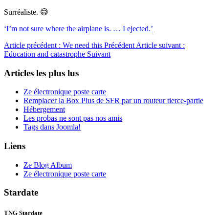
Surréaliste. 😅
‘I’m not sure where the airplane is. … I ejected.’
Article précédent : We need this
Précédent
Article suivant :
Education and catastrophe
Suivant
Articles les plus lus
Ze électronique poste carte
Remplacer la Box Plus de SFR par un routeur tierce-partie
Hébergement
Les probas ne sont pas nos amis
Tags dans Joomla!
Liens
Ze Blog Album
Ze électronique poste carte
Stardate
TNG Stardate