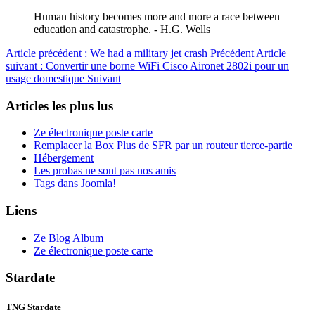
Human history becomes more and more a race between
education and catastrophe. - H.G. Wells
Article précédent : We had a military jet crash
Précédent
Article
suivant : Convertir une borne WiFi Cisco Aironet 2802i pour un
usage domestique
Suivant
Articles les plus lus
Ze électronique poste carte
Remplacer la Box Plus de SFR par un routeur tierce-partie
Hébergement
Les probas ne sont pas nos amis
Tags dans Joomla!
Liens
Ze Blog Album
Ze électronique poste carte
Stardate
TNG Stardate