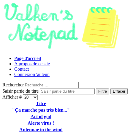
Page d'accueil
A propos de ce site
Contact
Connexion 'auteur'
Rechercher
Saisir partie du titre
Filtre
Effacer
Afficher #
Titre
"Ça marche pas très bien..."
Act of god
Alerte virus !
Antennae in the wind