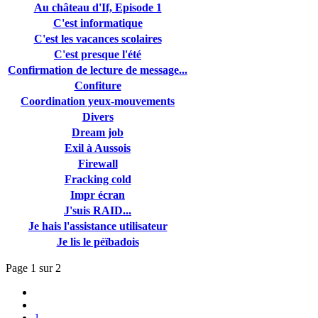
Au château d'If, Episode 1
C'est informatique
C'est les vacances scolaires
C'est presque l'été
Confirmation de lecture de message...
Confiture
Coordination yeux-mouvements
Divers
Dream job
Exil à Aussois
Firewall
Fracking cold
Impr écran
J'suis RAID...
Je hais l'assistance utilisateur
Je lis le péïbadois
Page 1 sur 2
1