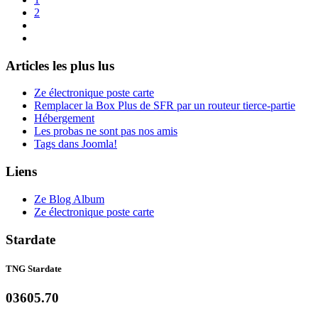
2
Articles les plus lus
Ze électronique poste carte
Remplacer la Box Plus de SFR par un routeur tierce-partie
Hébergement
Les probas ne sont pas nos amis
Tags dans Joomla!
Liens
Ze Blog Album
Ze électronique poste carte
Stardate
TNG Stardate
03605.70