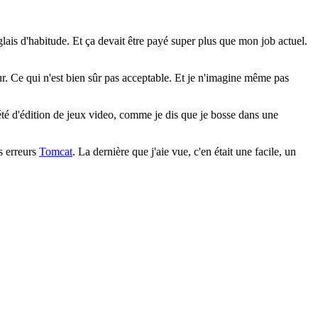
glais d'habitude. Et ça devait être payé super plus que mon job actuel.
ur. Ce qui n'est bien sûr pas acceptable. Et je n'imagine même pas
été d'édition de jeux video, comme je dis que je bosse dans une
s erreurs
Tomcat
. La dernière que j'aie vue, c'en était une facile, un