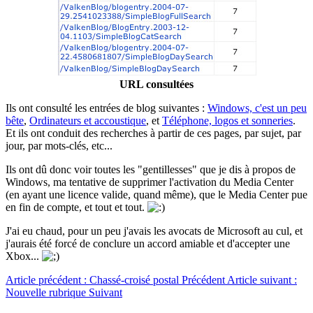
URL consultées
Ils ont consulté les entrées de blog suivantes :
Windows, c'est un peu
bête
,
Ordinateurs et accoustique
, et
Téléphone, logos et sonneries
.
Et ils ont conduit des recherches à partir de ces pages, par sujet, par
jour, par mots-clés, etc...
Ils ont dû donc voir toutes les "gentillesses" que je dis à propos de
Windows, ma tentative de supprimer l'activation du Media Center
(en ayant une licence valide, quand même), que le Media Center pue
en fin de compte, et tout et tout.
J'ai eu chaud, pour un peu j'avais les avocats de Microsoft au cul, et
j'aurais été forcé de conclure un accord amiable et d'accepter une
Xbox...
Article précédent : Chassé-croisé postal
Précédent
Article suivant :
Nouvelle rubrique
Suivant