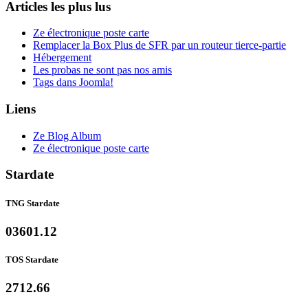
Articles les plus lus
Ze électronique poste carte
Remplacer la Box Plus de SFR par un routeur tierce-partie
Hébergement
Les probas ne sont pas nos amis
Tags dans Joomla!
Liens
Ze Blog Album
Ze électronique poste carte
Stardate
TNG Stardate
03601.12
TOS Stardate
2712.66