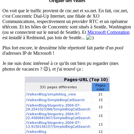
Origine des visites
On voit que le traffic provient de cnc.net et xo.net. En fait, cnc.net,
c'est Concentric Dial-Up Internet, une filiale de XO
Communications, respectivement un
provider
RTC et un opérateur
télécom. Et les hôtes de Concentric sont situés à Seattle, Washington
(ou se connectent sur le nœud de Seattle). Et
Microsoft Corporation
est installé à Redmond, pas loin de Seattle...
Plus fort encore, le deuxième hôte répertorié fait partie d'un
pool
d'adresses IP de Microsoft !
Je me suis donc intéressé à ce qu'ils ont bien pu regarder (mes
photos de vacances ? 😉), et j'ai trouvé ça :