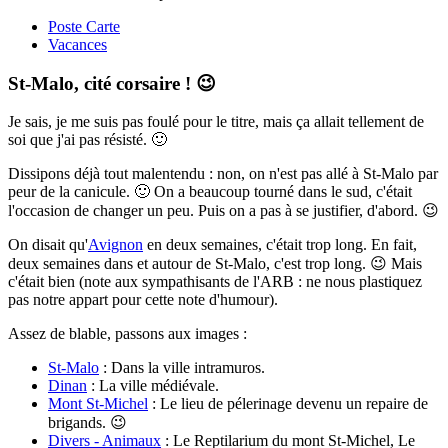
Poste Carte
Vacances
St-Malo, cité corsaire ! 😉
Je sais, je me suis pas foulé pour le titre, mais ça allait tellement de
soi que j'ai pas résisté. 🙂
Dissipons déjà tout malentendu : non, on n'est pas allé à St-Malo par
peur de la canicule. 🙂 On a beaucoup tourné dans le sud, c'était
l'occasion de changer un peu. Puis on a pas à se justifier, d'abord. 😉
On disait qu'
Avignon
en deux semaines, c'était trop long. En fait,
deux semaines dans et autour de St-Malo, c'est trop long. 😉 Mais
c'était bien (note aux sympathisants de l'ARB : ne nous plastiquez
pas notre appart pour cette note d'humour).
Assez de blable, passons aux images :
St-Malo
: Dans la ville intramuros.
Dinan
: La ville médiévale.
Mont St-Michel
: Le lieu de pélerinage devenu un repaire de
brigands. 😉
Divers - Animaux
: Le Reptilarium du mont St-Michel, Le