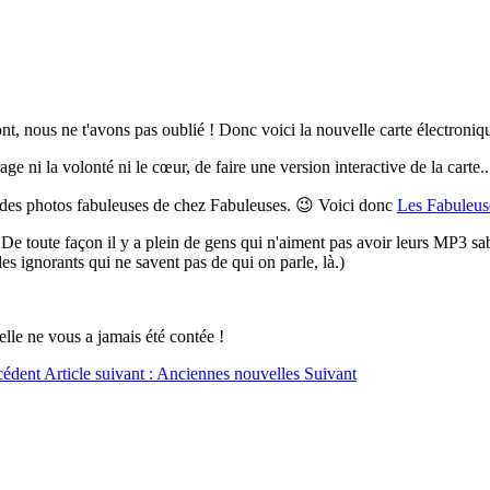
nt, nous ne t'avons pas oublié ! Donc voici la nouvelle carte électroniq
age ni la volonté ni le cœur, de faire une version interactive de la cart
is des photos fabuleuses de chez Fabuleuses. 😉 Voici donc
Les Fabuleus
toute façon il y a plein de gens qui n'aiment pas avoir leurs MP3 sabot
s ignorants qui ne savent pas de qui on parle, là.)
le ne vous a jamais été contée !
cédent
Article suivant : Anciennes nouvelles
Suivant