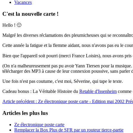
Vacances
C'est la nouvelle carte !
Hello ! 🙂
Malgré les diverses réclamations des pleurnicheuses qui se reconnaîtro
Cette année la fatigue et la flemme aidant, nous n'avons pas eu le cour
Bien que l'appareil soit pourri (merci France Loisirs), nous avons pr
(On n'a malheureusement pas pu avoir Yann Tiersen pour la musique. De 
télécharger des MP3 à cause de leur connexion poussive, sans parler de
Une fois n'est pas coutume, c'est moi, Séverine, qui tape le texte.
Cadeau bonus : La Véritable Histoire du
Retable d'Issenheim
comme el
Article précédent : Ze électronique poste carte - Edition mai 2002
Pré
Articles les plus lus
Ze électronique poste carte
Remplacer la Box Plus de SFR par un routeur tierce-partie