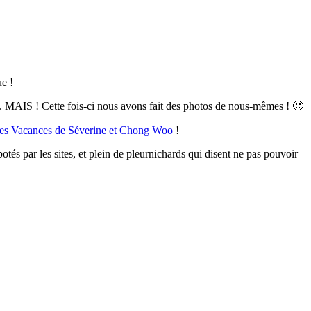
ue !
e... MAIS ! Cette fois-ci nous avons fait des photos de nous-mêmes ! 🙂
es Vacances de Séverine et Chong Woo
!
és par les sites, et plein de pleurnichards qui disent ne pas pouvoir