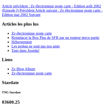
Article précédent : Ze électronique poste carte - Edition août 2002
(Episode I)
Précédent
Article suivant : Ze électronique poste carte -
Edition mai 2002
Suivant
Articles les plus lus
Ze électronique poste carte
Remplacer la Box Plus de SFR par un routeur tierce-partie
Hébergement
Les probas ne sont pas nos amis
Tags dans Joomla!
Liens
Ze Blog Album
Ze électronique poste carte
Stardate
TNG Stardate
03600.25