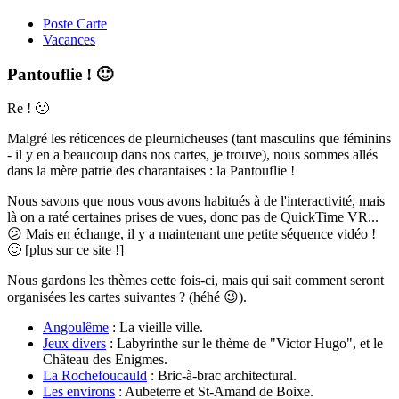
Poste Carte
Vacances
Pantouflie ! 🙂
Re ! 🙂
Malgré les réticences de pleurnicheuses (tant masculins que féminins
- il y en a beaucoup dans nos cartes, je trouve), nous sommes allés
dans la mère patrie des charantaises : la Pantouflie !
Nous savons que nous vous avons habitués à de l'interactivité, mais
là on a raté certaines prises de vues, donc pas de QuickTime VR...
😕 Mais en échange, il y a maintenant une petite séquence vidéo !
🙂 [plus sur ce site !]
Nous gardons les thèmes cette fois-ci, mais qui sait comment seront
organisées les cartes suivantes ? (héhé 😉).
Angoulême
: La vieille ville.
Jeux divers
: Labyrinthe sur le thème de "Victor Hugo", et le
Château des Enigmes.
La Rochefoucauld
: Bric-à-brac architectural.
Les environs
: Aubeterre et St-Amand de Boixe.