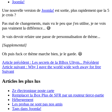
Joomla!
Une nouvelle version de
Joomla!
est sortie, plus rapidement que la 5
je crois ?
Pas mal de changements, mais vu le peu que j'en utilise, je ne vois
pas vraiment la différence... 😅
Je vais devoir refaire une passe de personnalisation de thème...
[Supplemental]
Oh puis fuck ce thème marche bien, je le garde. 😆
Article précédent : Les secrets de la BBox Ultym...
Précédent
Article suivant : Why I gave the world wide web away for free
Suivant
Articles les plus lus
Ze électronique poste carte
Remplacer la Box Plus de SFR par un routeur tierce-partie
Hébergement
Les probas ne sont pas nos amis
Tags dans Joomla!