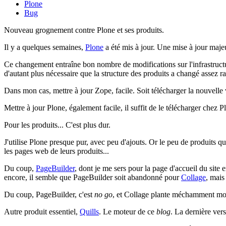
Plone
Bug
Nouveau grognement contre Plone et ses produits.
Il y a quelques semaines,
Plone
a été mis à jour. Une mise à jour majeur
Ce changement entraîne bon nombre de modifications sur l'infrastruct
d'autant plus nécessaire que la structure des produits a changé assez r
Dans mon cas, mettre à jour Zope, facile. Soit télécharger la nouvelle v
Mettre à jour Plone, également facile, il suffit de le télécharger chez P
Pour les produits... C'est plus dur.
J'utilise Plone presque pur, avec peu d'ajouts. Or le peu de produits qu
les pages web de leurs produits...
Du coup,
PageBuilder
, dont je me sers pour la page d'accueil du site 
encore, il semble que PageBuilder soit abandonné pour
Collage
, mais
Du coup, PageBuilder, c'est
no go
, et Collage plante méchamment mon s
Autre produit essentiel,
Quills
. Le moteur de ce
blog
. La dernière vers