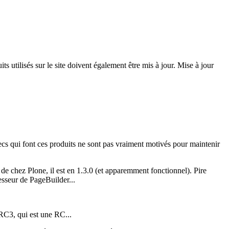
its utilisés sur le site doivent également être mis à jour. Mise à jour
 mecs qui font ces produits ne sont pas vraiment motivés pour maintenir
N de chez Plone, il est en 1.3.0 (et apparemment fonctionnel). Pire
esseur de PageBuilder...
5 RC3, qui est une RC...