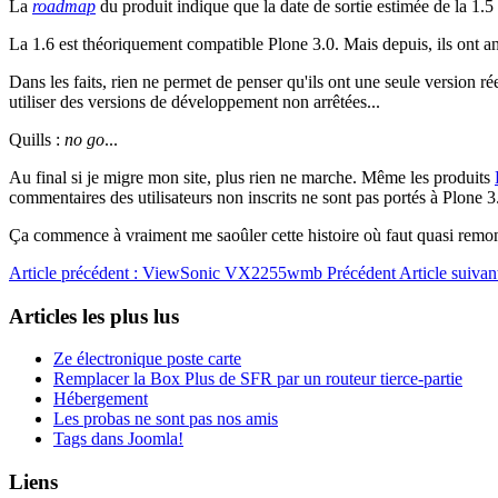
La
roadmap
du produit indique que la date de sortie estimée de la 1.5
La 1.6 est théoriquement compatible Plone 3.0. Mais depuis, ils ont 
Dans les faits, rien ne permet de penser qu'ils ont une seule version 
utiliser des versions de développement non arrêtées...
Quills :
no go
...
Au final si je migre mon site, plus rien ne marche. Même les produits
commentaires des utilisateurs non inscrits ne sont pas portés à Plone
Ça commence à vraiment me saoûler cette histoire où faut quasi remonte
Article précédent : ViewSonic VX2255wmb
Précédent
Article suiva
Articles les plus lus
Ze électronique poste carte
Remplacer la Box Plus de SFR par un routeur tierce-partie
Hébergement
Les probas ne sont pas nos amis
Tags dans Joomla!
Liens