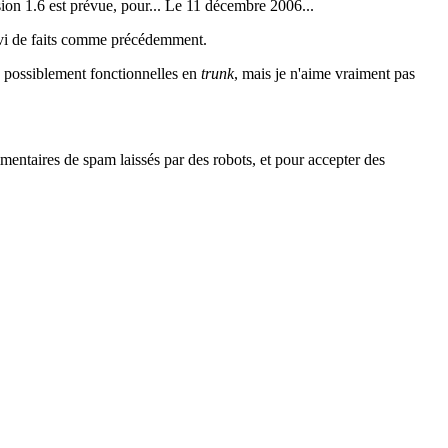
sion 1.6 est prévue, pour... Le 11 décembre 2006...
uivi de faits comme précédemment.
ns possiblement fonctionnelles en
trunk
, mais je n'aime vraiment pas
mentaires de spam laissés par des robots, et pour accepter des