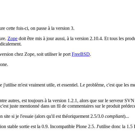
e cette fois-ci, on passe à la version 3.
ure.
Zope
doit être mis à jour aussi, à la version 2.10.4. Et tous les produ
adicalement.
ersion chez Zope, soit utiliser le port
FreeBSD
.
lone.
e j'utilise m'est vraiment utile, et essentiel. Le problème, c'est que les
entre autres, est toujours à la version 1.2.1, alors que sur le serveur SV
 c'est juste mentionné dans un fil de commentaires sur le produit prédec
ite si je l'essaie (alors qu'il est théoriquement 2.5/3.0
compliant
)...
ion stable sortie est la 0.9. Incompatible Plone 2.5. J'utilise donc la 1.