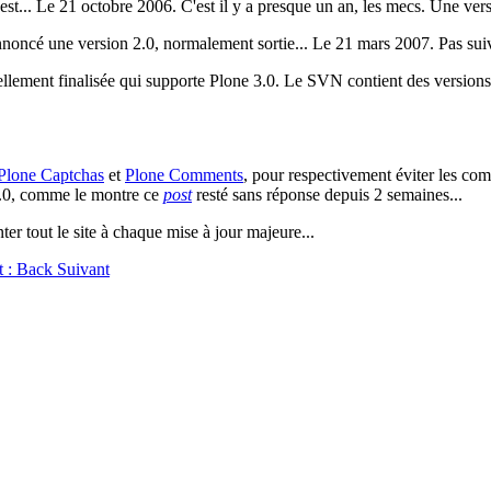
 est... Le 21 octobre 2006. C'est il y a presque un an, les mecs. Une ver
annoncé une version 2.0, normalement sortie... Le 21 mars 2007. Pas s
réellement finalisée qui supporte Plone 3.0. Le SVN contient des versio
Plone Captchas
et
Plone Comments
, pour respectivement éviter les com
 3.0, comme le montre ce
post
resté sans réponse depuis 2 semaines...
r tout le site à chaque mise à jour majeure...
nt : Back
Suivant