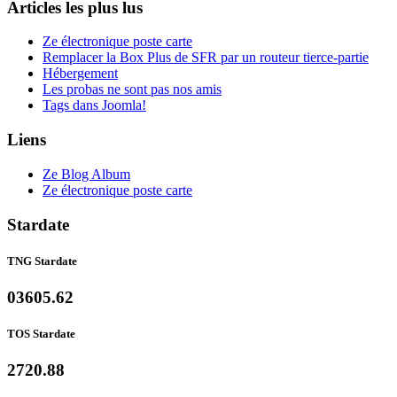
Articles les plus lus
Ze électronique poste carte
Remplacer la Box Plus de SFR par un routeur tierce-partie
Hébergement
Les probas ne sont pas nos amis
Tags dans Joomla!
Liens
Ze Blog Album
Ze électronique poste carte
Stardate
TNG Stardate
03605.62
TOS Stardate
2720.88