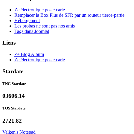
Ze électronique poste carte
Remplacer la Box Plus de SFR par un routeur tierce-partie
Hébergement
Les probas ne sont pas nos amis
Tags dans Joomla!
Liens
Ze Blog Album
Ze électronique poste carte
Stardate
TNG Stardate
03606.14
TOS Stardate
2721.82
Valken's Notepad