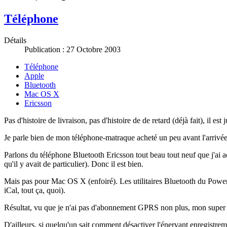
Téléphone
Détails
Publication : 27 Octobre 2003
Téléphone
Apple
Bluetooth
Mac OS X
Ericsson
Pas d'histoire de livraison, pas d'histoire de de retard (déjà fait), il es
Je parle bien de mon téléphone-matraque acheté un peu avant l'arrivée
Parlons du téléphone Bluetooth Ericsson tout beau tout neuf que j'ai a
qu'il y avait de particulier). Donc il est bien.
Mais pas pour Mac OS X (enfoiré). Les utilitaires Bluetooth du Power
iCal, tout ça, quoi).
Résultat, vu que je n'ai pas d'abonnement GPRS non plus, mon super t
D'ailleurs, si quelqu'un sait comment désactiver l'énervant enregistre