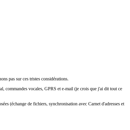
ns pas sur ces tristes considérations.
al, commandes vocales, GPRS et e-mail (je crois que j'ai dit tout ce
ées (échange de fichiers, synchronisation avec Carnet d'adresses et