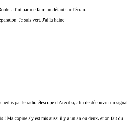
ks a fini par me faire un défaut sur l'écran.
ration. Je suis vert. J'ai la haine.
cueillis par le radiotélescope d'Arecibo, afin de découvrir un signal
s ! Ma copine s'y est mis aussi il y a un an ou deux, et on fait du