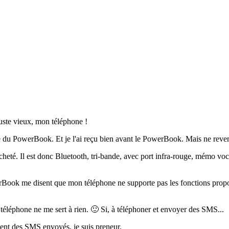
t juste vieux, mon téléphone !
 du PowerBook. Et je l'ai reçu bien avant le PowerBook. Mais ne reveno
cheté. Il est donc Bluetooth, tri-bande, avec port infra-rouge, mémo voc
Book me disent que mon téléphone ne supporte pas les fonctions propos
éléphone ne me sert à rien. 🙂 Si, à téléphoner et envoyer des SMS...
ment des SMS envoyés, je suis preneur.