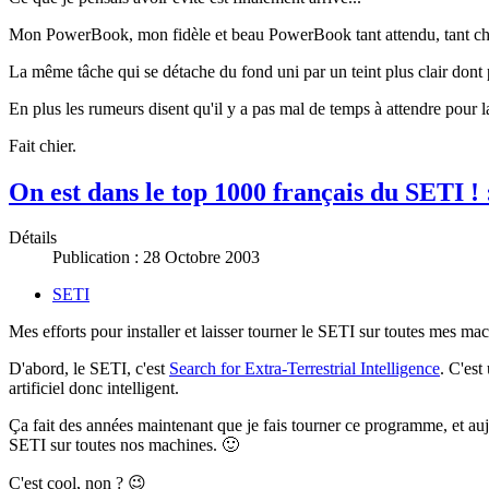
Mon PowerBook, mon fidèle et beau PowerBook tant attendu, tant chéri 
La même tâche qui se détache du fond uni par un teint plus clair dont p
En plus les rumeurs disent qu'il y a pas mal de temps à attendre pour l
Fait chier.
On est dans le top 1000 français du SETI ! 
Détails
Publication : 28 Octobre 2003
SETI
Mes efforts pour installer et laisser tourner le SETI sur toutes mes mach
D'abord, le SETI, c'est
Search for Extra-Terrestrial Intelligence
. C'est
artificiel donc intelligent.
Ça fait des années maintenant que je fais tourner ce programme, et aujou
SETI sur toutes nos machines. 🙂
C'est cool, non ? 😉