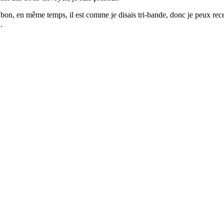
ais bon, en même temps, il est comme je disais tri-bande, donc je peux r
.