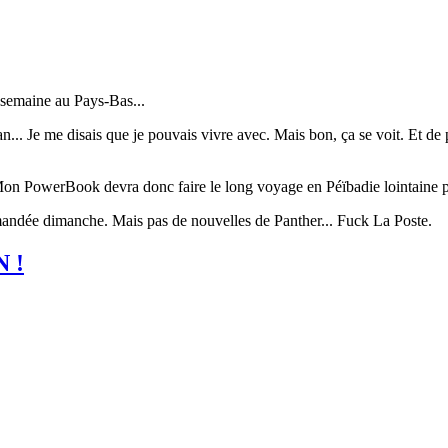
semaine au Pays-Bas...
n... Je me disais que je pouvais vivre avec. Mais bon, ça se voit. Et de 
n. Mon PowerBook devra donc faire le long voyage en Péïbadie lointaine
mmandée dimanche. Mais pas de nouvelles de Panther... Fuck La Poste.
 !