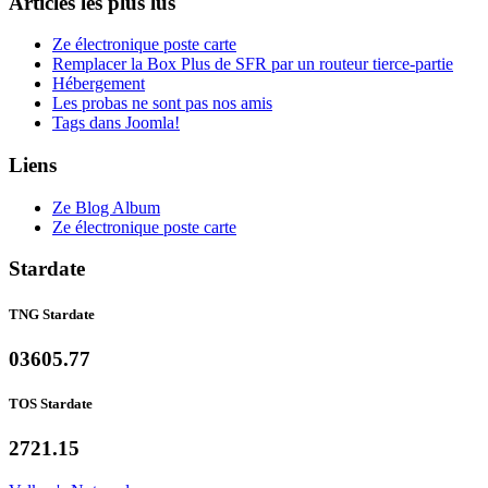
Articles les plus lus
Ze électronique poste carte
Remplacer la Box Plus de SFR par un routeur tierce-partie
Hébergement
Les probas ne sont pas nos amis
Tags dans Joomla!
Liens
Ze Blog Album
Ze électronique poste carte
Stardate
TNG Stardate
03605.77
TOS Stardate
2721.15