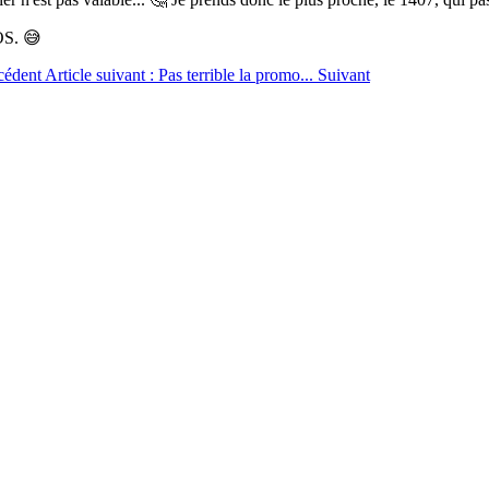
OS. 😅
cédent
Article suivant : Pas terrible la promo...
Suivant