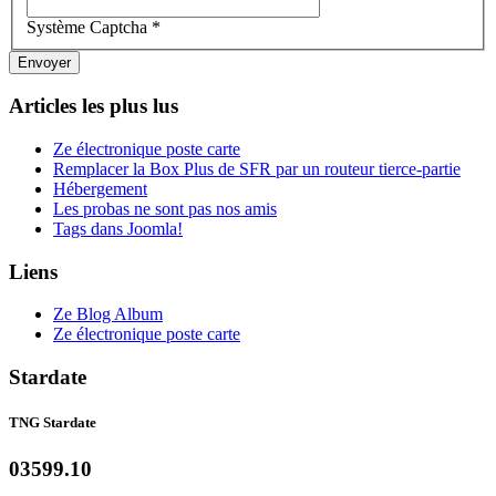
Système Captcha
*
Envoyer
Articles les plus lus
Ze électronique poste carte
Remplacer la Box Plus de SFR par un routeur tierce-partie
Hébergement
Les probas ne sont pas nos amis
Tags dans Joomla!
Liens
Ze Blog Album
Ze électronique poste carte
Stardate
TNG Stardate
03599.10