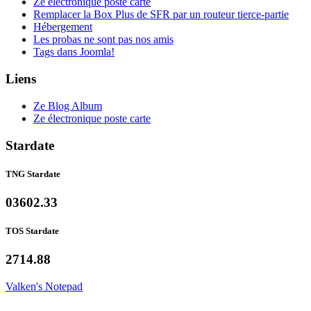
Ze électronique poste carte
Remplacer la Box Plus de SFR par un routeur tierce-partie
Hébergement
Les probas ne sont pas nos amis
Tags dans Joomla!
Liens
Ze Blog Album
Ze électronique poste carte
Stardate
TNG Stardate
03602.33
TOS Stardate
2714.88
Valken's Notepad