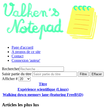
Page d'accueil
A propos de ce site
Contact
Connexion 'auteur'
Rechercher
Saisir partie du titre
Filtre
Effacer
Afficher #
Titre
Expérience scientifique (Linux)
Walking down memory lane (featuring FreeBSD)
Articles les plus lus