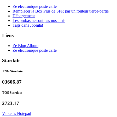
Ze électronique poste carte
Remplacer la Box Plus de SFR par un routeur tierce-partie
Hébergement
Les probas ne sont pas nos amis
Tags dans Joomla!
Liens
Ze Blog Album
Ze électronique poste carte
Stardate
TNG Stardate
03606.87
TOS Stardate
2723.17
Valken's Notepad